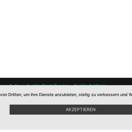
vacy Policy
|
Cookie-Einstellungen – Cookie-Settings
 von Dritten, um ihre Dienste anzubieten, stetig zu verbessern un
AKZEPTIEREN