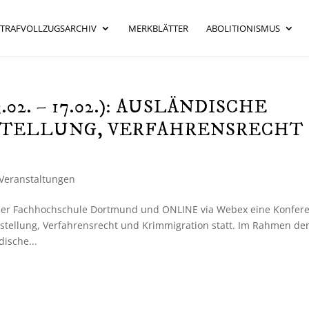
STRAFVOLLZUGSARCHIV
MERKBLÄTTER
ABOLITIONISMUS
2. – 17.02.): AUSLÄNDISCHE
STELLUNG, VERFAHRENSRECHT
Veranstaltungen
 der Fachhochschule Dortmund und ONLINE via Webex eine Konfer
stellung, Verfahrensrecht und Krimmigration statt. Im Rahmen de
ische...