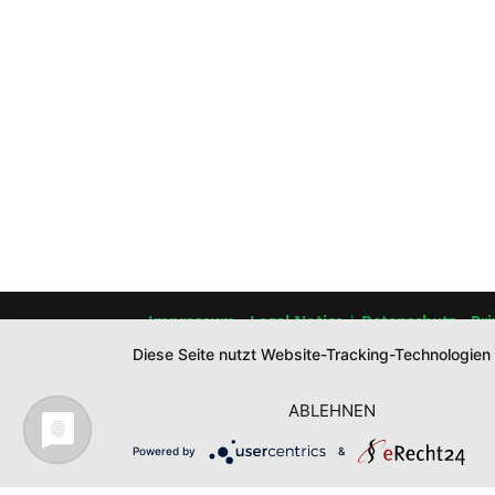
Impressum
-
Legal Notice
|
Datenschutz
-
Pri
Diese Seite nutzt Website-Tracking-Technologien
ABLEHNEN
Powered by
&