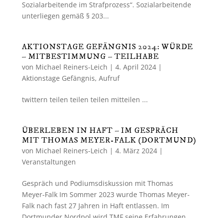
Sozialarbeitende im Strafprozess“. Sozialarbeitende
unterliegen gemäß § 203...
AKTIONSTAGE GEFÄNGNIS 2024: WÜRDE
– MITBESTIMMUNG – TEILHABE
von
Michael Reiners-Leich
|
4. April 2024
|
Aktionstage Gefängnis
,
Aufruf
twittern teilen teilen teilen mitteilen ...
ÜBERLEBEN IN HAFT – IM GESPRÄCH
MIT THOMAS MEYER-FALK (DORTMUND)
von
Michael Reiners-Leich
|
4. März 2024
|
Veranstaltungen
Gespräch und Podiumsdiskussion mit Thomas
Meyer-Falk Im Sommer 2023 wurde Thomas Meyer-
Falk nach fast 27 Jahren in Haft entlassen. Im
Dortmunder Nordpol wird TMF seine Erfahrungen