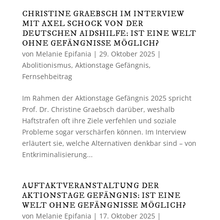
CHRISTINE GRAEBSCH IM INTERVIEW
MIT AXEL SCHOCK VON DER
DEUTSCHEN AIDSHILFE: IST EINE WELT
OHNE GEFÄNGNISSE MÖGLICH?
von
Melanie Epifania
|
29. Oktober 2025
|
Abolitionismus
,
Aktionstage Gefängnis
,
Fernsehbeitrag
Im Rahmen der Aktionstage Gefängnis 2025 spricht
Prof. Dr. Christine Graebsch darüber, weshalb
Haftstrafen oft ihre Ziele verfehlen und soziale
Probleme sogar verschärfen können. Im Interview
erläutert sie, welche Alternativen denkbar sind – von
Entkriminalisierung...
AUFTAKTVERANSTALTUNG DER
AKTIONSTAGE GEFÄNGNIS: IST EINE
WELT OHNE GEFÄNGNISSE MÖGLICH?
von
Melanie Epifania
|
17. Oktober 2025
|