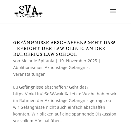
GEFÄNGNISSE ABSCHAFFEN? GEHT DAS?
– BERICHT DER LAW CLINIC AN DER
BULCERIUS LAW SCHOOL
von
Melanie Epifania
|
19. November 2025
|
Abolitionismus
,
Aktionstage Gefängnis
,
Veranstaltungen
⛓️‍💥 Gefängnisse abschaffen? Geht das?
https://lnkd.in/eSe5Wwak 📝 Letzte Woche haben wir
im Rahmen der Aktionstage Gefängnis gefragt, ob
wir Gefängnisse nicht auch einfach abschaffen
könnten. Wir blicken auf eine spannende Diskussion
vor vollem Hörsaal über...