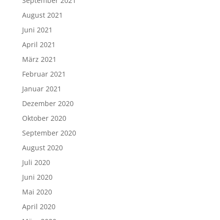
September 2021
August 2021
Juni 2021
April 2021
März 2021
Februar 2021
Januar 2021
Dezember 2020
Oktober 2020
September 2020
August 2020
Juli 2020
Juni 2020
Mai 2020
April 2020