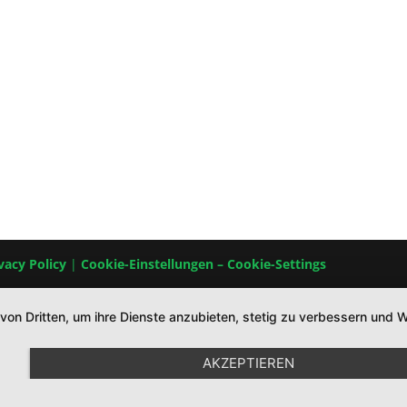
vacy Policy
|
Cookie-Einstellungen – Cookie-Settings
 von Dritten, um ihre Dienste anzubieten, stetig zu verbessern un
AKZEPTIEREN