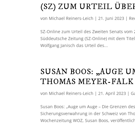
(SZ) ZUM URTEIL Ü
von
Michael Reiners-Leich
|
21. Juni 2023
|
Re
SZ-Online zum Urteil des Zweiten Senats vom 2
Süddeutsche Zeitung (SZ-Online) mit dem Titel
Wolfgang Janisch das Urteil des...
SUSAN BOOS: „AUGE U
THOMAS MEYER-FALK
von
Michael Reiners-Leich
|
21. April 2023
|
G
Susan Boos: „Auge um Auge – Die Grenzen des
Sicherungsverwahrung in der Schweiz von Tho
Wochenzeitung WOZ, Susan Boos, veröffentlich