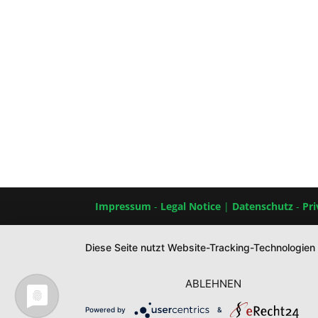
Impressum
-
Legal Notice
|
Datenschutz
-
Pri
Diese Seite nutzt Website-Tracking-Technologien
ABLEHNEN
Powered by
&