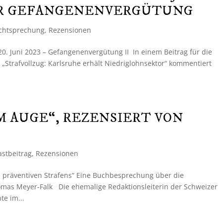
BER GEFANGENENVERGÜTUNG
chtsprechung
,
Rezensionen
0. Juni 2023 – Gefangenenvergütung II In einem Beitrag für die
 „Strafvollzug: Karlsruhe erhält Niedriglohnsektor“ kommentiert
M AUGE“, REZENSIERT VON
astbeitrag
,
Rezensionen
 präventiven Strafens“ Eine Buchbesprechung über die
mas Meyer-Falk Die ehemalige Redaktionsleiterin der Schweizer
te im...