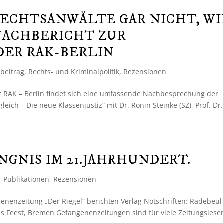
ECHTSANWÄLTE GAR NICHT, WI
 NACHBERICHT ZUR
DER RAK-BERLIN
beitrag
,
Rechts- und Kriminalpolitik
,
Rezensionen
r RAK – Berlin findet sich eine umfassende Nachbesprechung der
leich – Die neue Klassenjustiz“ mit Dr. Ronin Steinke (SZ), Prof. Dr.
NGNIS IM 21.JAHRHUNDERT.
|
Publikationen
,
Rezensionen
nenzeitung „Der Riegel“ berichten Verlag Notschriften: Radebeul
nes Feest, Bremen Gefangenenzeitungen sind für viele Zeitungslese