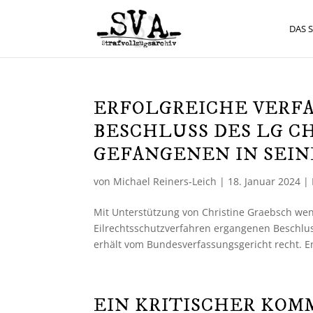
DAS 
ERFOLGREICHE VERF
BESCHLUSS DES LG C
GEFANGENEN IN SEI
von
Michael Reiners-Leich
|
18. Januar 2024
|
Mit Unterstützung von Christine Graebsch wen
Eilrechtsschutzverfahren ergangenen Beschluss
erhält vom Bundesverfassungsgericht recht. E
EIN KRITISCHER KOM