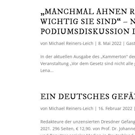
„MANCHMAL AHNEN R
WICHTIG SIE SIND“ –
PODIUMSDISKUSSION 
von
Michael Reiners-Leich
|
8. Mai 2022
|
Gast
In der aktuellen Ausgabe des „Kammerton“ de
Veranstaltung „Vor dem Gesetz sind nicht alle g
Lena...
EIN DEUTSCHES GEFÄ
von
Michael Reiners-Leich
|
16. Februar 2022
Redakteure der unzensierten Dresdner Gefange
2021. 296 Seiten, € 12,90. von Prof. Dr. Johan