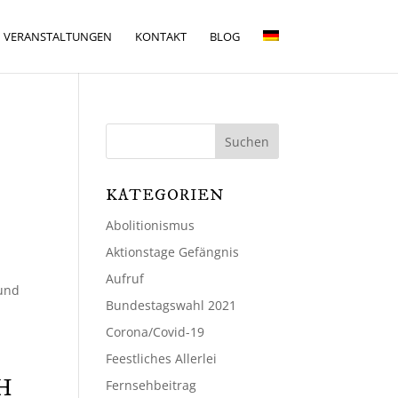
VERANSTALTUNGEN
KONTAKT
BLOG
KATEGORIEN
Abolitionismus
Aktionstage Gefängnis
Aufruf
 und
Bundestagswahl 2021
Corona/Covid-19
Feestliches Allerlei
H
Fernsehbeitrag