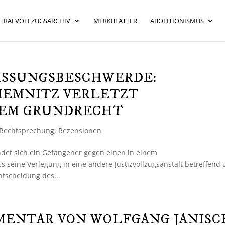
STRAFVOLLZUGSARCHIV
MERKBLÄTTER
ABOLITIONISMUS
ASSUNGSBESCHWERDE:
HEMNITZ VERLETZT
NEM GRUNDRECHT
Rechtsprechung
,
Rezensionen
det sich ein Gefangener gegen einen in einem
 seine Verlegung in eine andere Justizvollzugsanstalt betreffend
ntscheidung des...
MENTAR VON WOLFGANG JANISC