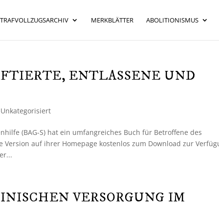
STRAFVOLLZUGSARCHIV
MERKBLÄTTER
ABOLITIONISMUS
FTIERTE, ENTLASSENE UND
|
Unkategorisiert
enhilfe (BAG-S) hat ein umfangreiches Buch für Betroffene des
elle Version auf ihrer Homepage kostenlos zum Download zur Verfüg
r...
INISCHEN VERSORGUNG IM