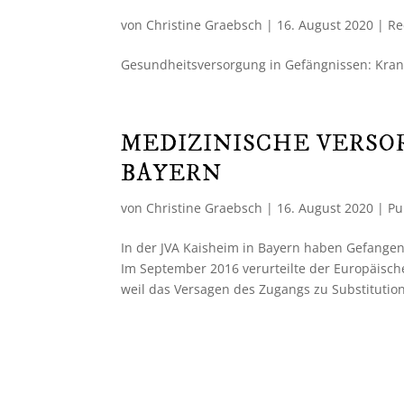
von
Christine Graebsch
|
16. August 2020
|
Re
Gesundheitsversorgung in Gefängnissen: Krank i
MEDIZINISCHE VERSOR
BAYERN
von
Christine Graebsch
|
16. August 2020
|
Pu
In der JVA Kaisheim in Bayern haben Gefange
Im September 2016 verurteilte der Europäisc
weil das Versagen des Zugangs zu Substitution