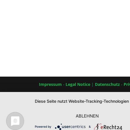
Impressum
-
Legal Notice
|
Datenschutz
-
Pri
Diese Seite nutzt Website-Tracking-Technologien
ABLEHNEN
Powered by
&