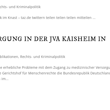
chts- und Kriminalpolitik
m Knast – taz.de twittern teilen teilen teilen mitteilen ...
GUNG IN DER JVA KAISHEIM IN
blikationen
,
Rechts- und Kriminalpolitik
ne erhebliche Probleme mit dem Zugang zu medizinischer Versorg
he Gerichtshof für Menschenrechte die Bundesrepublik Deutschlan
 im...