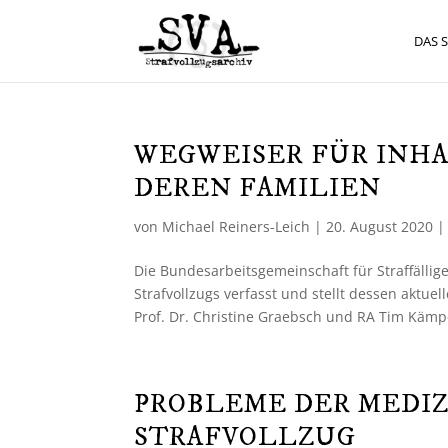
DAS 
WEGWEISER FÜR INHA
DEREN FAMILIEN
von
Michael Reiners-Leich
|
20. August 2020
Die Bundesarbeitsgemeinschaft für Straffällig
Strafvollzugs verfasst und stellt dessen aktu
Prof. Dr. Christine Graebsch und RA Tim Kämpe
PROBLEME DER MEDIZ
STRAFVOLLZUG