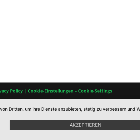
vacy Policy
|
Cookie-Einstellungen – Cookie-Settings
 von Dritten, um ihre Dienste anzubieten, stetig zu verbessern un
AKZEPTIEREN