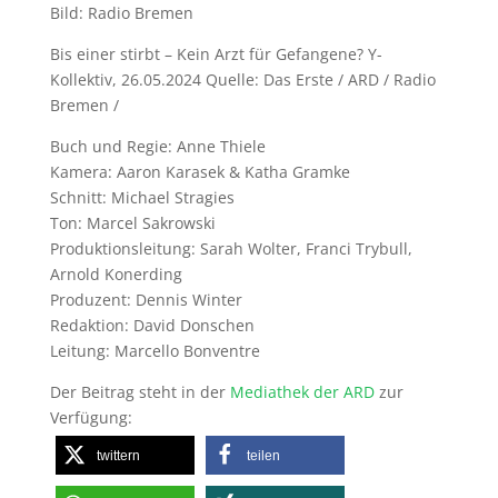
Bild: Radio Bremen
Bis einer stirbt – Kein Arzt für Gefangene? Y-
Kollektiv, 26.05.2024 Quelle: Das Erste / ARD / Radio
Bremen /
Buch und Regie: Anne Thiele
Kamera: Aaron Karasek & Katha Gramke
Schnitt: Michael Stragies
Ton: Marcel Sakrowski
Produktionsleitung: Sarah Wolter, Franci Trybull,
Arnold Konerding
Produzent: Dennis Winter
Redaktion: David Donschen
Leitung: Marcello Bonventre
Der Beitrag steht in der
Mediathek der ARD
zur
Verfügung:
twittern
teilen