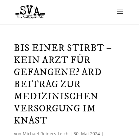
BIS EINER STIRBT –
KEIN ARZT FÜR
GEFANGENE? ARD
BEITRAG ZUR
MEDIZINISCHEN
VERSORGUNG IM
KNAST
von
Michael Reiners-Leich
|
30. Mai 2024
|