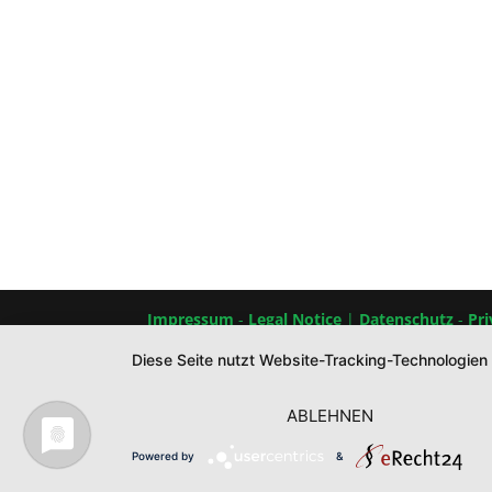
Impressum
-
Legal Notice
|
Datenschutz
-
Pri
Diese Seite nutzt Website-Tracking-Technologien
ABLEHNEN
Powered by
&