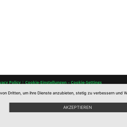
vacy Policy
|
Cookie-Einstellungen – Cookie-Settings
 von Dritten, um ihre Dienste anzubieten, stetig zu verbessern un
AKZEPTIEREN