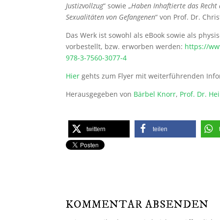
Justizvollzug
“ sowie „
Haben Inhaftierte das Recht 
Sexualitäten von Gefangenen
“ von Prof. Dr. Chri
Das Werk ist sowohl als eBook sowie als phys
vorbestellt, bzw. erworben werden:
https://ww
978-3-7560-3077-4
Hier
gehts zum Flyer mit weiterführenden Inf
Herausgegeben von
Bärbel Knorr
,
Prof. Dr. He
twittern
teilen
KOMMENTAR ABSENDEN