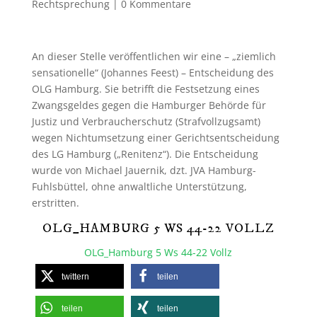
Rechtsprechung
|
0 Kommentare
An dieser Stelle veröffentlichen wir eine – „ziemlich
sensationelle“ (Johannes Feest) – Entscheidung des
OLG Hamburg. Sie betrifft die Festsetzung eines
Zwangsgeldes gegen die Hamburger Behörde für
Justiz und Verbraucherschutz (Strafvollzugsamt)
wegen Nichtumsetzung einer Gerichtsentscheidung
des LG Hamburg („Renitenz“). Die Entscheidung
wurde von Michael Jauernik, dzt. JVA Hamburg-
Fuhlsbüttel, ohne anwaltliche Unterstützung,
erstritten.
OLG_HAMBURG 5 WS 44-22 VOLLZ
OLG_Hamburg 5 Ws 44-22 Vollz
twittern
teilen
teilen
teilen